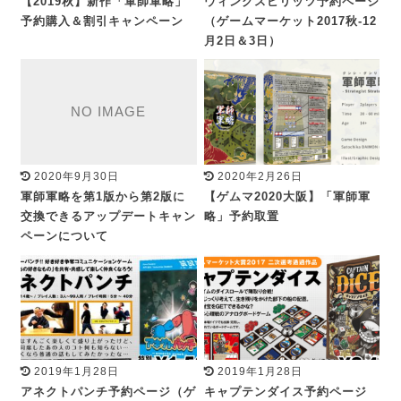
【2019秋】新作「軍師軍略」
ウィングスピリッツ予約ページ
予約購入＆割引キャンペーン
（ゲームマーケット2017秋-12
月2日＆3日）
2020年9月30日
2020年2月26日
軍師軍略を第1版から第2版に
【ゲムマ2020大阪】「軍師軍
交換できるアップデートキャン
略」予約取置
ペーンについて
2019年1月28日
2019年1月28日
アネクトパンチ予約ページ（ゲ
キャプテンダイス予約ページ