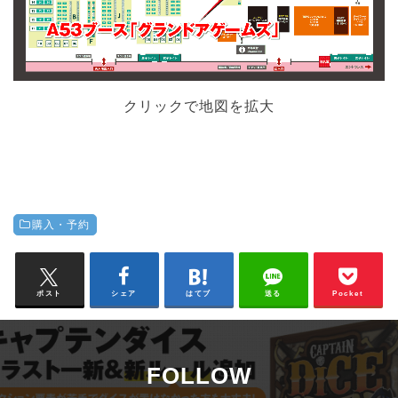
クリックで地図を拡大
購入・予約
ポスト
シェア
はてブ
送る
Pocket
FOLLOW