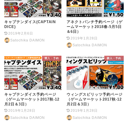
キャプテンダイス(CAPTAIN
アネクトパンチ予約ページ（ゲ
DICE)
ームマーケット2018春-5月5日
＆6日）
2019年2月6日
2019年1月28日
Satochika DAIMON
Satochika DAIMON
購入・予約
購入・予約
キャプテンダイス予約ページ
ウィングスピリッツ予約ページ
（ゲームマーケット2017秋-12
（ゲームマーケット2017秋-12
月2日＆3日）
月2日＆3日）
2019年1月28日
2019年1月28日
Satochika DAIMON
Satochika DAIMON