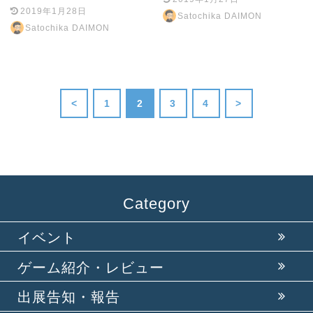
2019年1月28日
Satochika DAIMON
Satochika DAIMON
<
1
2
3
4
>
Category
イベント
ゲーム紹介・レビュー
出展告知・報告